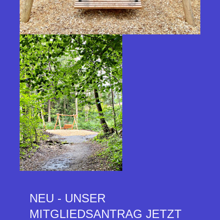
NEU - UNSER
MITGLIEDSANTRAG JETZT