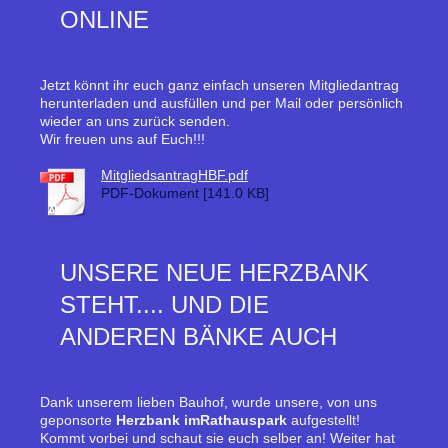
ONLINE
Jetzt könnt ihr euch ganz einfach unseren Mitgliedantrag
herunterladen und ausfüllen und per Mail oder persönlich
wieder an uns zurück senden.
Wir freuen uns auf Euch!!!
MitgliedsantragHBF.pdf
PDF-Dokument [141.0 KB]
UNSERE NEUE HERZBANK
STEHT.... UND DIE
ANDEREN BÄNKE AUCH
Dank unserem lieben Bauhof, wurde unsere, von uns
geponsorte
Herzbank imRathauspark
aufgestellt!
Kommt vorbei und schaut sie euch selber an! Weiter hat