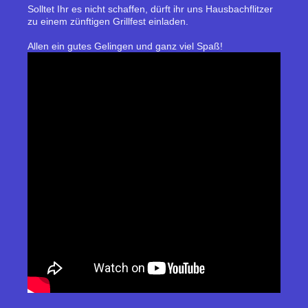
Solltet Ihr es nicht schaffen, dürft ihr uns Hausbachflitzer
zu einem zünftigen Grillfest einladen.
Allen ein gutes Gelingen und ganz viel Spaß!