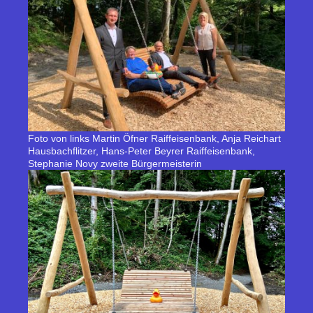
Foto von links Martin Öfner Raiffeisenbank, Anja Reichart
Hausbachflitzer, Hans-Peter Beyrer Raiffeisenbank,
Stephanie Novy zweite Bürgermeisterin