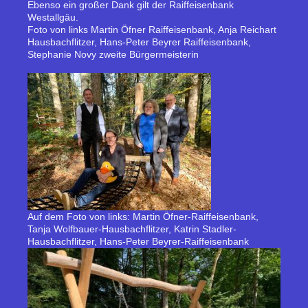
Ebenso ein großer Dank gilt der Raiffeisenbank
Westallgäu.
Foto von links Martin Öfner Raiffeisenbank, Anja Reichart
Hausbachflitzer, Hans-Peter Beyrer Raiffeisenbank,
Stephanie Novy zweite Bürgermeisterin
Auf dem Foto von links: Martin Öfner-Raiffeisenbank,
Tanja Wolfbauer-Hausbachflitzer, Katrin Stadler-
Hausbachflitzer, Hans-Peter Beyrer-Raiffeisenbank